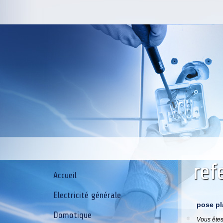
ref
Accueil
Electricité générale
pose pl
Domotique
Vous êtes 