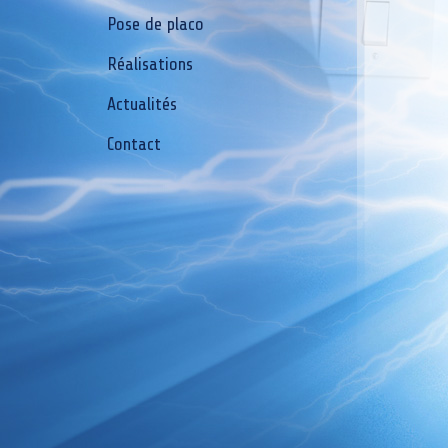
Pose de placo
Réalisations
Actualités
Contact