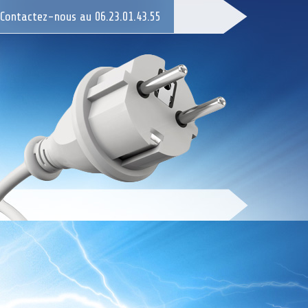
Contactez-nous au 06.23.01.43.55